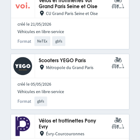
Vélos et trottinettes Voi
Grand Paris Seine et Oise
CU Grand Paris Seine et Oise
créé le 21/05/2026
Véhicules en libre-service
Format
NeTEx
gbfs
Scooters YEGO Paris
Métropole du Grand Paris
créé le 05/05/2026
Véhicules en libre-service
Format
gbfs
Vélos et trottinettes Pony
Evry
Évry-Courcouronnes