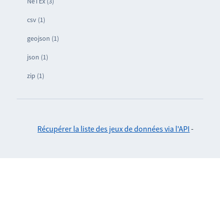
NeTEx (3)
csv (1)
geojson (1)
json (1)
zip (1)
Récupérer la liste des jeux de données via l'API
-