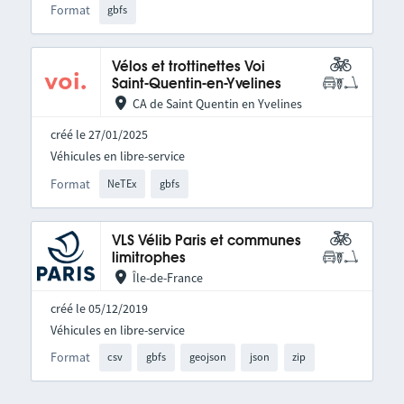
Format
gbfs
Vélos et trottinettes Voi
Saint-Quentin-en-Yvelines
CA de Saint Quentin en Yvelines
créé le 27/01/2025
Véhicules en libre-service
Format
NeTEx
gbfs
VLS Vélib Paris et communes
limitrophes
Île-de-France
créé le 05/12/2019
Véhicules en libre-service
Format
csv
gbfs
geojson
json
zip