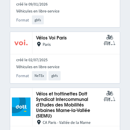
créé le 09/01/2026
Véhicules en libre-service
Format
gbfs
Vélos Voi Paris
Paris
créé le 02/07/2025
Véhicules en libre-service
Format
NeTEx
gbfs
Vélos et trottinettes Dott
Syndicat Intercommunal
d'Etudes des Mobilités
Urbaines Marne-la-Vallée
(SIEMU)
CA Paris - Vallée de la Marne