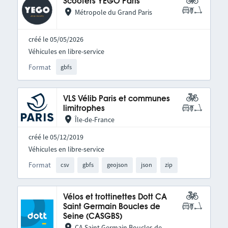
Scooters YEGO Paris
Métropole du Grand Paris
créé le 05/05/2026
Véhicules en libre-service
Format
gbfs
VLS Vélib Paris et communes
limitrophes
Île-de-France
créé le 05/12/2019
Véhicules en libre-service
Format
csv
gbfs
geojson
json
zip
Vélos et trottinettes Dott CA
Saint Germain Boucles de
Seine (CASGBS)
CA Saint Germain Boucles de