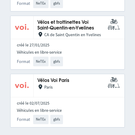
Format
NeTEx
gbfs
Vélos et trottinettes Voi
Saint-Quentin-en-Yvelines
CA de Saint Quentin en Yvelines
créé le 27/01/2025
Véhicules en libre-service
Format
NeTEx
gbfs
Vélos Voi Paris
Paris
créé le 02/07/2025
Véhicules en libre-service
Format
NeTEx
gbfs