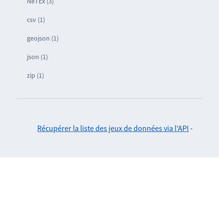
NeTEx (3)
csv (1)
geojson (1)
json (1)
zip (1)
Récupérer la liste des jeux de données via l'API
-