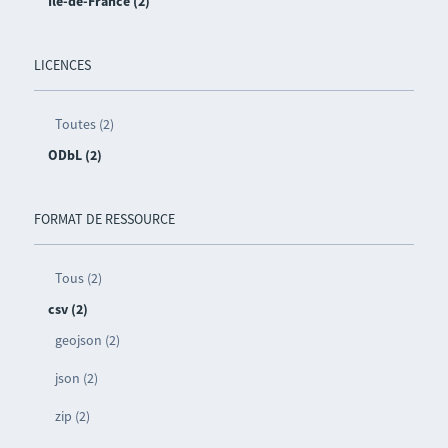
Île-de-France (2)
LICENCES
Toutes (2)
ODbL (2)
FORMAT DE RESSOURCE
Tous (2)
csv (2)
geojson (2)
json (2)
zip (2)