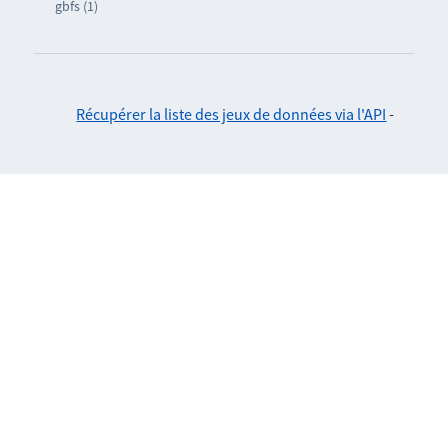
gbfs (1)
Récupérer la liste des jeux de données via l'API
-