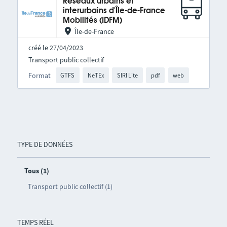
Réseaux urbains et
interurbains d'Île-de-France
Mobilités (IDFM)
Île-de-France
créé le 27/04/2023
Transport public collectif
Format
GTFS
NeTEx
SIRI Lite
pdf
web
TYPE DE DONNÉES
Tous (1)
Transport public collectif (1)
TEMPS RÉEL