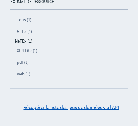
FORMAT DE RESSOURCE
Tous (1)
GTFS (1)
NeTEx (1)
SIRI Lite (1)
pdf (1)
web (1)
Récupérer la liste des jeux de données via l'API
-