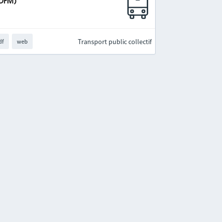
IDFM)
Transport public collectif
df
web