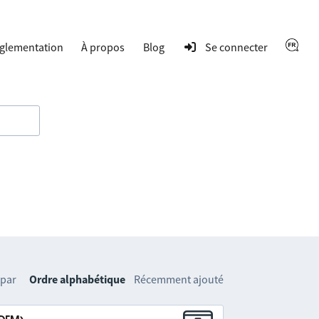
glementation
À propos
Blog
Se connecter
 par
Ordre alphabétique
Récemment ajouté