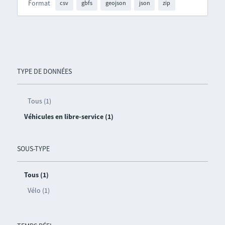
Format
csv
gbfs
geojson
json
zip
TYPE DE DONNÉES
Tous (1)
Véhicules en libre-service (1)
SOUS-TYPE
Tous (1)
Vélo (1)