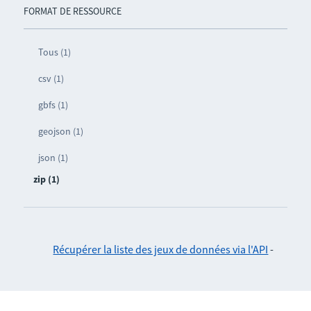
FORMAT DE RESSOURCE
Tous (1)
csv (1)
gbfs (1)
geojson (1)
json (1)
zip (1)
Récupérer la liste des jeux de données via l'API
-