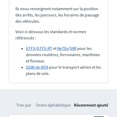
Ils nous renseignent notamment sur la position
des arrêts, les parcours, les horaires de passage
des véhicules.
Voici ci-dessous les standards et normes
référencés :
GTFS
/
GTFS-RT
et
NeTEx
/
SIRI
pour les
données routières, ferroviaires, maritimes
et fluviaux.
SSIM de IATA
pour le transport aérien et les
plans de vols.
Trier par
Ordre alphabétique
Récemment ajouté