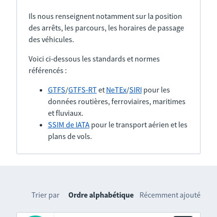
Ils nous renseignent notamment sur la position
des arrêts, les parcours, les horaires de passage
des véhicules.
Voici ci-dessous les standards et normes
référencés :
GTFS
/
GTFS-RT
et
NeTEx
/
SIRI
pour les
données routières, ferroviaires, maritimes
et fluviaux.
SSIM de IATA
pour le transport aérien et les
plans de vols.
Trier par
Ordre alphabétique
Récemment ajouté