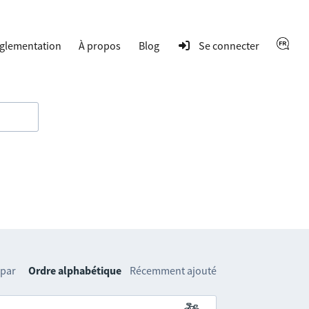
glementation
À propos
Blog
Se connecter
 par
Ordre alphabétique
Récemment ajouté