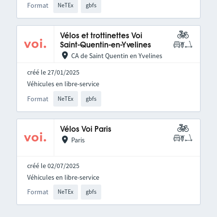
Format
NeTEx
gbfs
Vélos et trottinettes Voi
Saint-Quentin-en-Yvelines
CA de Saint Quentin en Yvelines
créé le 27/01/2025
Véhicules en libre-service
Format
NeTEx
gbfs
Vélos Voi Paris
Paris
créé le 02/07/2025
Véhicules en libre-service
Format
NeTEx
gbfs