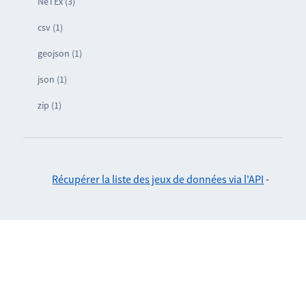
NeTEx (3)
csv (1)
geojson (1)
json (1)
zip (1)
Récupérer la liste des jeux de données via l'API
-