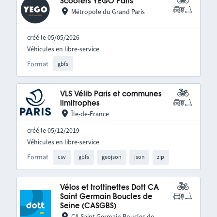
Scooters YEGO Paris
Métropole du Grand Paris
créé le 05/05/2026
Véhicules en libre-service
Format
gbfs
VLS Vélib Paris et communes
limitrophes
Île-de-France
créé le 05/12/2019
Véhicules en libre-service
Format
csv
gbfs
geojson
json
zip
Vélos et trottinettes Dott CA
Saint Germain Boucles de
Seine (CASGBS)
CA Saint Germain Boucles de