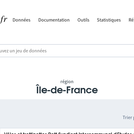
Données
Documentation
Outils
Statistiques
Ré
région
Île-de-France
Trier