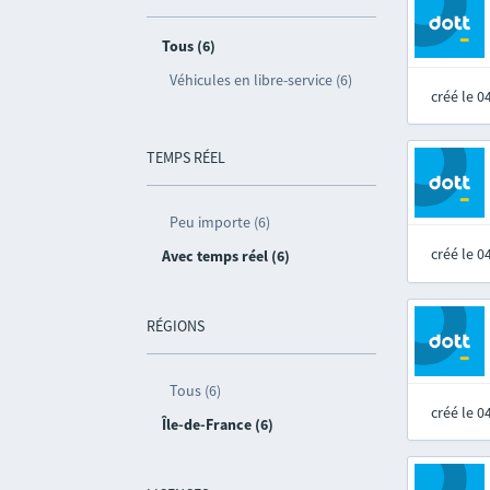
Tous (6)
Véhicules en libre-service (6)
créé le 
TEMPS RÉEL
Peu importe (6)
créé le 
Avec temps réel (6)
RÉGIONS
Tous (6)
créé le 
Île-de-France (6)