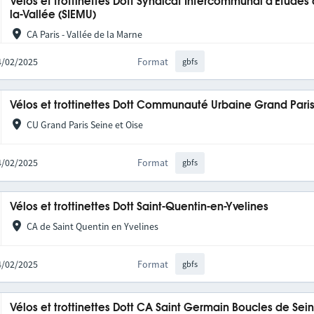
Vélos et trottinettes Dott Syndicat Intercommunal d'Etudes
la-Vallée (SIEMU)
CA Paris - Vallée de la Marne
04/02/2025
Format
gbfs
Vélos et trottinettes Dott Communauté Urbaine Grand Pari
CU Grand Paris Seine et Oise
04/02/2025
Format
gbfs
Vélos et trottinettes Dott Saint-Quentin-en-Yvelines
CA de Saint Quentin en Yvelines
04/02/2025
Format
gbfs
Vélos et trottinettes Dott CA Saint Germain Boucles de Se