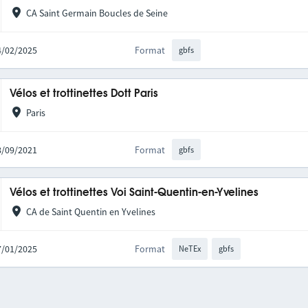
CA Saint Germain Boucles de Seine
04/02/2025
Format
gbfs
Vélos et trottinettes Dott Paris
Paris
08/09/2021
Format
gbfs
Vélos et trottinettes Voi Saint-Quentin-en-Yvelines
CA de Saint Quentin en Yvelines
27/01/2025
Format
NeTEx
gbfs