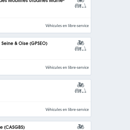
 des Mobilités Urbaines Marne-
Véhicules en libre-service
s Seine & Oise (GPSEO)
Véhicules en libre-service
Véhicules en libre-service
ine (CASGBS)