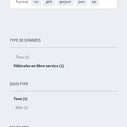
Format
csv
gbfs
geojson
json
zip
TYPE DE DONNÉES
Tous (1)
Véhicules en libre-service (1)
SOUS-TYPE
Tous (1)
Vélo (1)