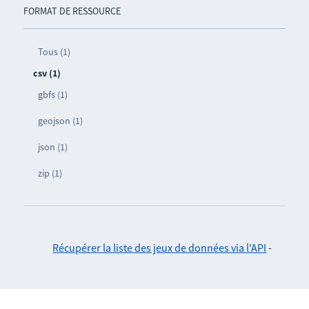
FORMAT DE RESSOURCE
Tous (1)
csv (1)
gbfs (1)
geojson (1)
json (1)
zip (1)
Récupérer la liste des jeux de données via l'API
-