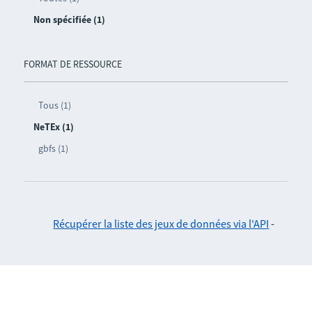
Non spécifiée (1)
FORMAT DE RESSOURCE
Tous (1)
NeTEx (1)
gbfs (1)
Récupérer la liste des jeux de données via l'API
-