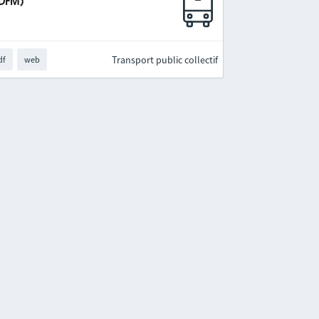
IDFM)
Transport public collectif
df
web