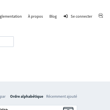
glementation
À propos
Blog
Se connecter
 par
Ordre alphabétique
Récemment ajouté