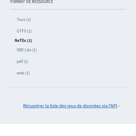
FORMAT DE RESSOURCE
Tous (1)
GTFS (1)
NeTEx (1)
SIRI Lite (1)
pdf (1)
web (1)
Récupérer la liste des jeux de données via l'API
-