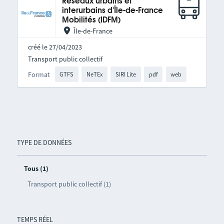
Réseaux urbains et
interurbains d'Île-de-France
Mobilités (IDFM)
Île-de-France
créé le 27/04/2023
Transport public collectif
Format
GTFS
NeTEx
SIRI Lite
pdf
web
TYPE DE DONNÉES
Tous (1)
Transport public collectif (1)
TEMPS RÉEL