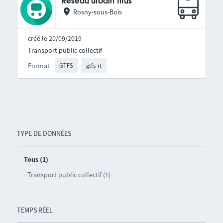
Réseau urbain Titus
Rosny-sous-Bois
créé le 20/09/2019
Transport public collectif
Format
GTFS
gtfs-rt
TYPE DE DONNÉES
Tous (1)
Transport public collectif (1)
TEMPS RÉEL