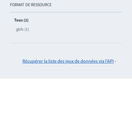
FORMAT DE RESSOURCE
Tous (1)
gbfs (1)
Récupérer la liste des jeux de données via l'API
-