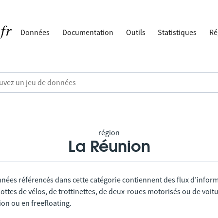
Données
Documentation
Outils
Statistiques
Ré
région
La Réunion
nnées référencés dans cette catégorie contiennent des flux d’infor
lottes de vélos, de trottinettes, de deux-roues motorisés ou de voitu
tion ou en freefloating.