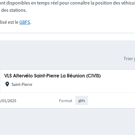
nt disponibles en temps réel pour connaître la position des véhicul
 des stations.
lisé est le
GBFS
.
Trier
VLS Altervélo Saint-Pierre La Réunion (CIVIS)
Saint-Pierre
13/01/2025
Format
gbfs