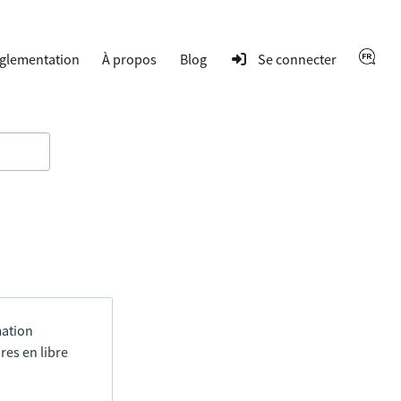
glementation
À propos
Blog
Se connecter
mation
res en libre