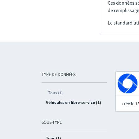
Ces données so
de remplissage
Le standard uti
TYPE DE DONNÉES
Tous (1)
Véhicules en libre-service (1)
créé le 
SOUS-TYPE
Tous (1)