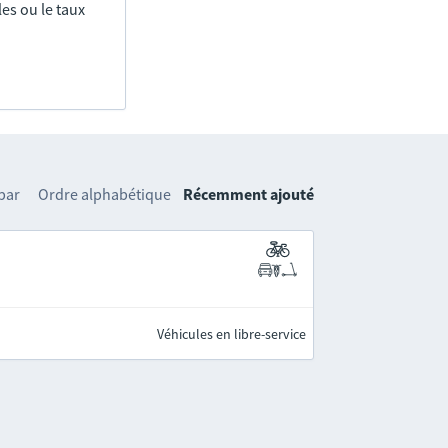
es ou le taux
 par
Ordre alphabétique
Récemment ajouté
Véhicules en libre-service