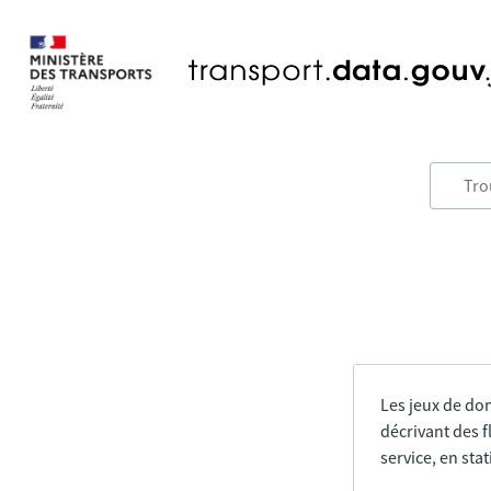
Les jeux de do
décrivant des f
service, en sta