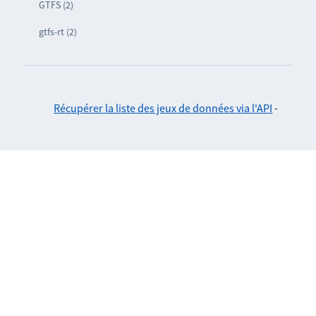
GTFS (2)
gtfs-rt (2)
Récupérer la liste des jeux de données via l'API
-