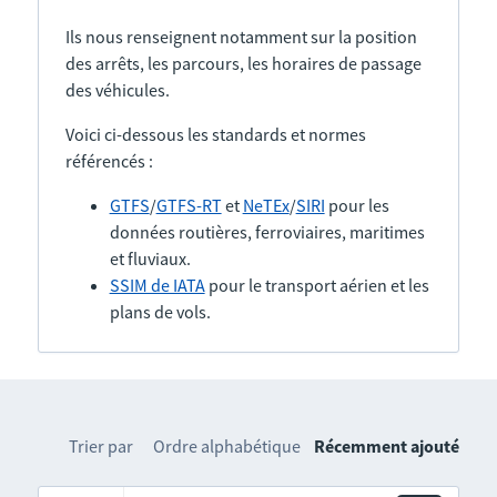
Ils nous renseignent notamment sur la position
des arrêts, les parcours, les horaires de passage
des véhicules.
Voici ci-dessous les standards et normes
référencés :
GTFS
/
GTFS-RT
et
NeTEx
/
SIRI
pour les
données routières, ferroviaires, maritimes
et fluviaux.
SSIM de IATA
pour le transport aérien et les
plans de vols.
Trier par
Ordre alphabétique
Récemment ajouté