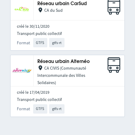
Réseau urbain CarSud
CA du Sud
créé le 30/11/2020
Transport public collectif
Format
GTFS
gtfs-rt
Réseau urbain Alternéo
CA CIVIS (Communauté
Intercommunale des Villes
Solidaires)
créé le 17/04/2019
Transport public collectif
Format
GTFS
gtfs-rt