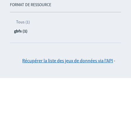
FORMAT DE RESSOURCE
Tous (1)
gbfs (1)
Récupérer la liste des jeux de données via l'API
-