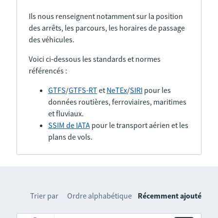
Ils nous renseignent notamment sur la position
des arrêts, les parcours, les horaires de passage
des véhicules.
Voici ci-dessous les standards et normes
référencés :
GTFS
/
GTFS-RT
et
NeTEx
/
SIRI
pour les
données routières, ferroviaires, maritimes
et fluviaux.
SSIM de IATA
pour le transport aérien et les
plans de vols.
Trier par
Ordre alphabétique
Récemment ajouté