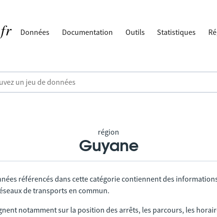
Données
Documentation
Outils
Statistiques
Ré
région
Guyane
nnées référencés dans cette catégorie contiennent des information
 réseaux de transports en commun.
gnent notamment sur la position des arrêts, les parcours, les horai