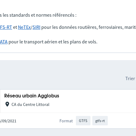
s les standards et normes référencés :
FS-RT
et
NeTEx
/
SIRI
pour les données routières, ferroviaires, marit
IATA
pour le transport aérien et les plans de vols.
Trier
Réseau urbain Agglobus
CA du Centre Littoral
06/09/2021
Format
GTFS
gtfs-rt