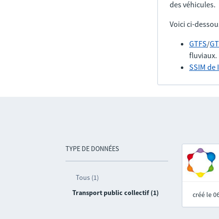
des véhicules.
Voici ci-dessou
GTFS
/
GT
fluviaux.
SSIM de 
TYPE DE DONNÉES
Tous (1)
Transport public collectif (1)
créé le 