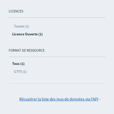
LICENCES
Toutes (1)
Licence Ouverte (1)
FORMAT DE RESSOURCE
Tous (1)
GTFS (1)
Récupérer la liste des jeux de données via l'API
-