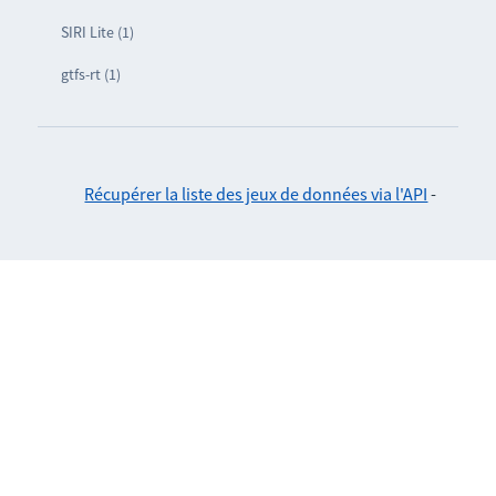
SIRI Lite (1)
gtfs-rt (1)
Récupérer la liste des jeux de données via l'API
-