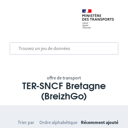
offre de transport
TER-SNCF Bretagne
(BreizhGo)
Trier par
Ordre alphabétique
Récemment ajouté