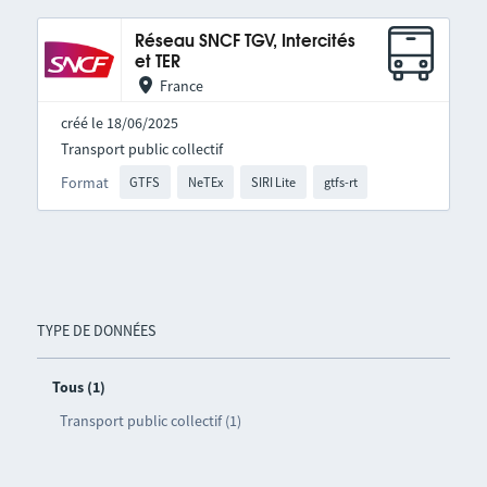
Réseau SNCF TGV, Intercités
et TER
France
créé le 18/06/2025
Transport public collectif
Format
GTFS
NeTEx
SIRI Lite
gtfs-rt
TYPE DE DONNÉES
Tous (1)
Transport public collectif (1)