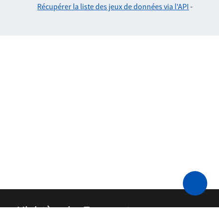
Récupérer la liste des jeux de données via l'API
-
Ministère des Transports