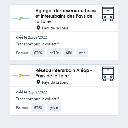
Agrégat des réseaux urbains
et interurbains des Pays de
la Loire
Pays de la Loire
créé le 21/09/2022
Transport public collectif
Format
GTFS
NeTEx
SIRI
web
Réseau interurbain Aléop -
Pays de la Loire
Pays de la Loire
créé le 21/09/2022
Transport public collectif
Format
GTFS
gtfs-rt