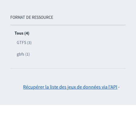
FORMAT DE RESSOURCE
Tous (4)
GTFS (3)
gbfs (1)
Récupérer la liste des jeux de données via l'API
-