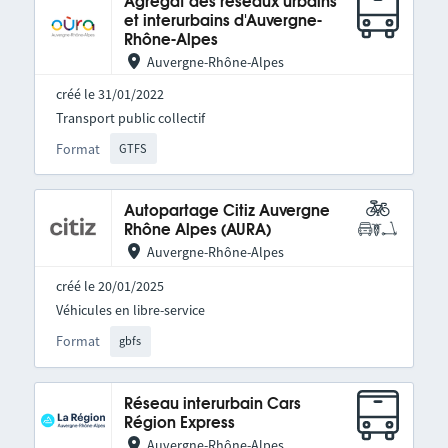
Agrégat des réseaux urbains
et interurbains d'Auvergne-
Rhône-Alpes
Auvergne-Rhône-Alpes
créé le 31/01/2022
Transport public collectif
Format
GTFS
Autopartage Citiz Auvergne
Rhône Alpes (AURA)
Auvergne-Rhône-Alpes
créé le 20/01/2025
Véhicules en libre-service
Format
gbfs
Réseau interurbain Cars
Région Express
Auvergne-Rhône-Alpes