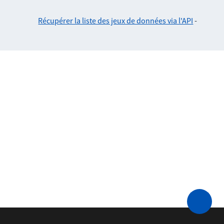
Récupérer la liste des jeux de données via l'API
-