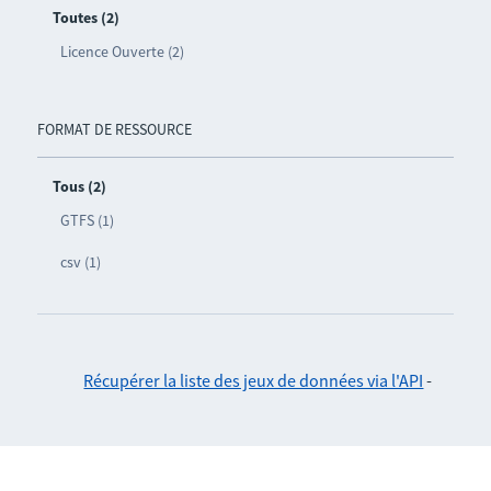
Toutes (2)
Licence Ouverte (2)
FORMAT DE RESSOURCE
Tous (2)
GTFS (1)
csv (1)
Récupérer la liste des jeux de données via l'API
-