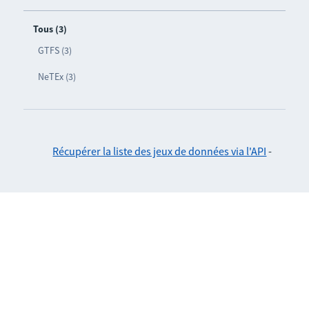
Tous (3)
GTFS (3)
NeTEx (3)
Récupérer la liste des jeux de données via l'API
-