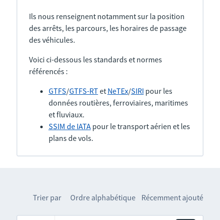
Ils nous renseignent notamment sur la position
des arrêts, les parcours, les horaires de passage
des véhicules.
Voici ci-dessous les standards et normes
référencés :
GTFS
/
GTFS-RT
et
NeTEx
/
SIRI
pour les
données routières, ferroviaires, maritimes
et fluviaux.
SSIM de IATA
pour le transport aérien et les
plans de vols.
Trier par
Ordre alphabétique
Récemment ajouté