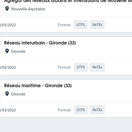
Agrégat des réseaux urbains et interurbains de Nouvelle A
Nouvelle-Aquitaine
10/03/2022
Format
GTFS
NeTEx
Réseau interurbain - Gironde (33)
Gironde
10/03/2022
Format
GTFS
NeTEx
Réseau maritime - Gironde (33)
Gironde
10/03/2022
Format
GTFS
NeTEx