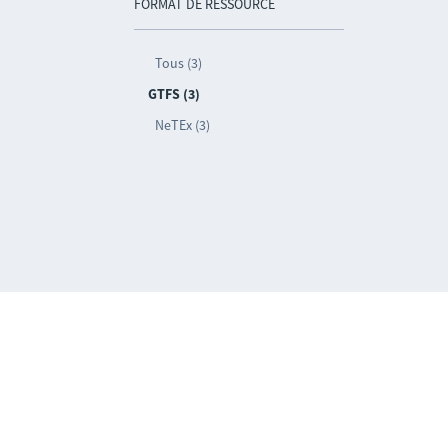
FORMAT DE RESSOURCE
Tous (3)
GTFS (3)
NeTEx (3)