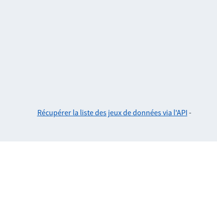
Récupérer la liste des jeux de données via l'API
-