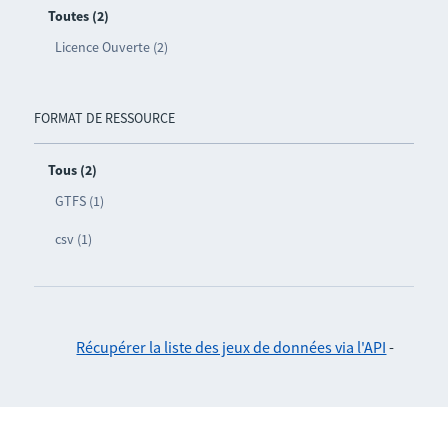
Toutes (2)
Licence Ouverte (2)
FORMAT DE RESSOURCE
Tous (2)
GTFS (1)
csv (1)
Récupérer la liste des jeux de données via l'API
-