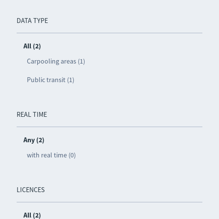
DATA TYPE
All (2)
Carpooling areas (1)
Public transit (1)
REAL TIME
Any (2)
with real time (0)
LICENCES
All (2)