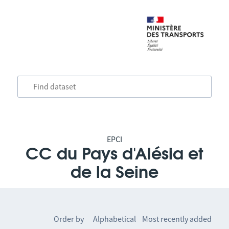
EPCI
CC du Pays d'Alésia et
de la Seine
Order by
Alphabetical
Most recently added