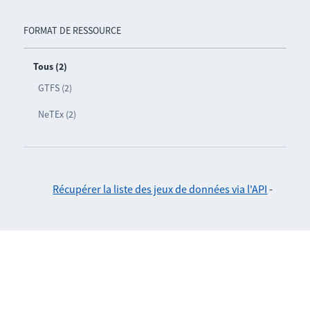
FORMAT DE RESSOURCE
Tous (2)
GTFS (2)
NeTEx (2)
Récupérer la liste des jeux de données via l'API
-