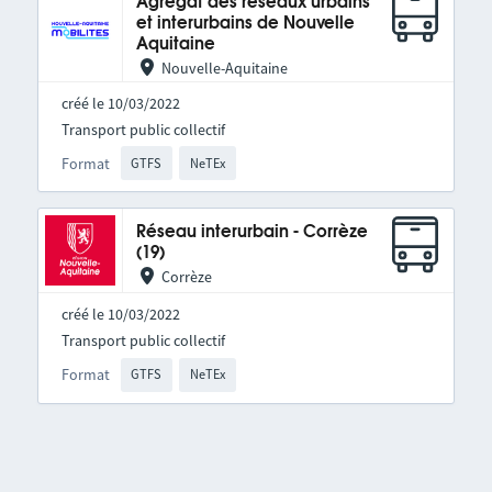
Agrégat des réseaux urbains
et interurbains de Nouvelle
Aquitaine
Nouvelle-Aquitaine
créé le 10/03/2022
Transport public collectif
Format
GTFS
NeTEx
Réseau interurbain - Corrèze
(19)
Corrèze
créé le 10/03/2022
Transport public collectif
Format
GTFS
NeTEx