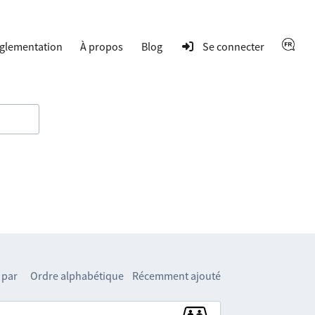
glementation
À propos
Blog
Se connecter
 par
Ordre alphabétique
Récemment ajouté