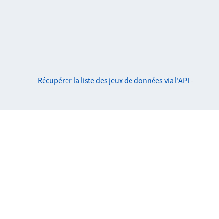
Récupérer la liste des jeux de données via l'API
-