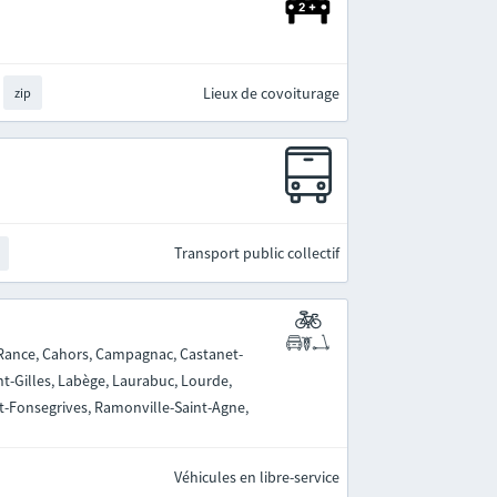
Lieux de covoiturage
zip
Transport public collectif
-Rance, Cahors, Campagnac, Castanet-
nt-Gilles, Labège, Laurabuc, Lourde,
nt-Fonsegrives, Ramonville-Saint-Agne,
Véhicules en libre-service