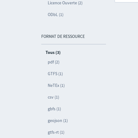
Licence Ouverte (2)
ODbL (1)
FORMAT DE RESSOURCE
Tous (3)
pdf (2)
GTFS (1)
NeTEx (1)
csv (1)
gbfs (1)
geojson (1)
gtfs-rt (1)