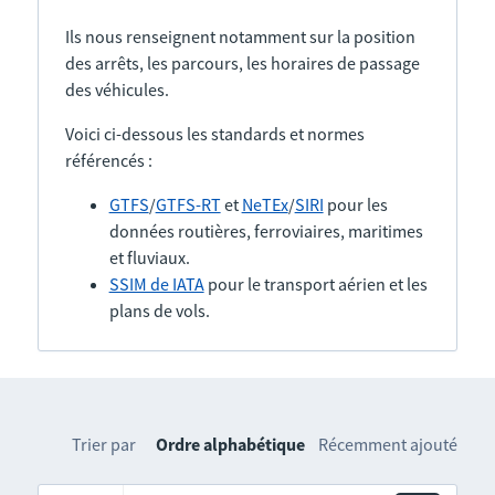
Ils nous renseignent notamment sur la position
des arrêts, les parcours, les horaires de passage
des véhicules.
Voici ci-dessous les standards et normes
référencés :
GTFS
/
GTFS-RT
et
NeTEx
/
SIRI
pour les
données routières, ferroviaires, maritimes
et fluviaux.
SSIM de IATA
pour le transport aérien et les
plans de vols.
Trier par
Ordre alphabétique
Récemment ajouté