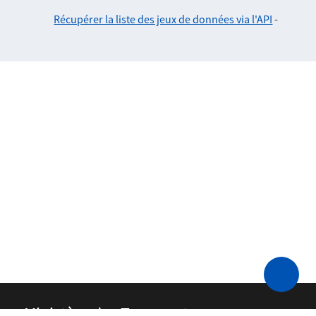
Récupérer la liste des jeux de données via l'API
-
Ministère des Transports