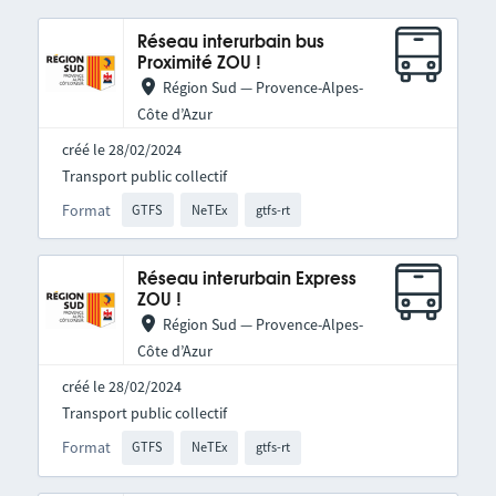
Réseau interurbain bus
Proximité ZOU !
Région Sud — Provence-Alpes-
Côte d’Azur
créé le 28/02/2024
Transport public collectif
Format
GTFS
NeTEx
gtfs-rt
Réseau interurbain Express
ZOU !
Région Sud — Provence-Alpes-
Côte d’Azur
créé le 28/02/2024
Transport public collectif
Format
GTFS
NeTEx
gtfs-rt