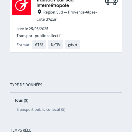
Transdev Rail Sud
Intermétropole
Région Sud — Provence-Alpes-
Côte d’Azur
créé le 25/06/2025
Transport public collectif
Format
GTFS
NeTEx
gtfs-rt
TYPE DE DONNÉES
Tous (5)
Transport public collectif (5)
TEMPS RÉEL