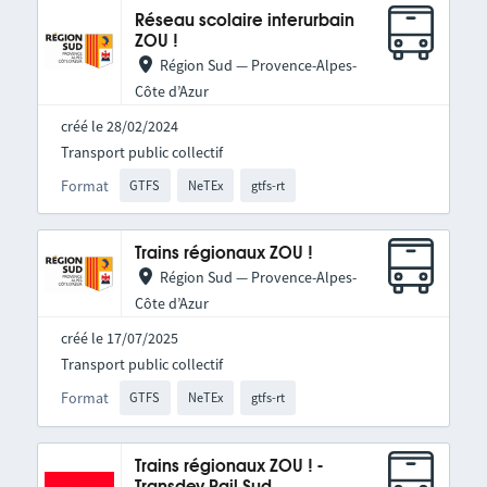
Réseau scolaire interurbain
ZOU !
Région Sud — Provence-Alpes-
Côte d’Azur
créé le 28/02/2024
Transport public collectif
Format
GTFS
NeTEx
gtfs-rt
Trains régionaux ZOU !
Région Sud — Provence-Alpes-
Côte d’Azur
créé le 17/07/2025
Transport public collectif
Format
GTFS
NeTEx
gtfs-rt
Trains régionaux ZOU ! -