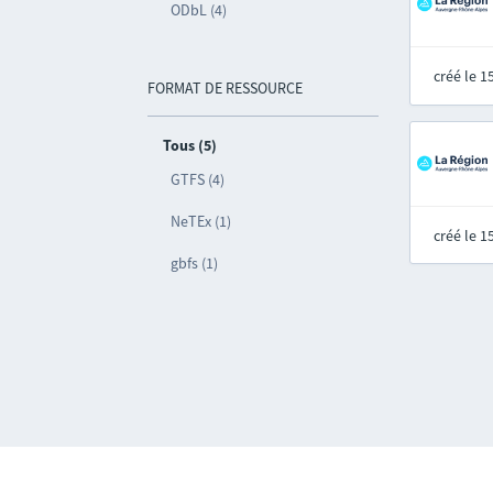
ODbL (4)
créé le 
FORMAT DE RESSOURCE
Tous (5)
GTFS (4)
NeTEx (1)
créé le 
gbfs (1)