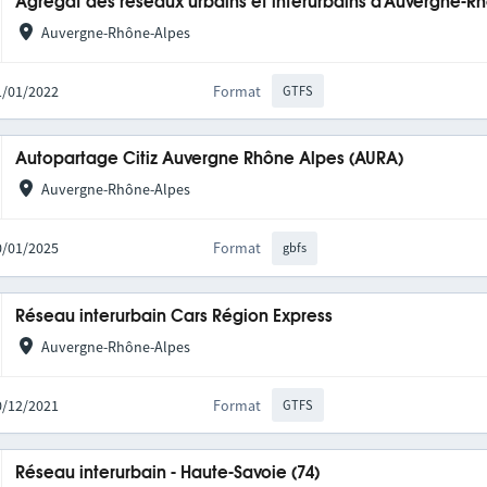
Agrégat des réseaux urbains et interurbains d'Auvergne-R
Auvergne-Rhône-Alpes
31/01/2022
Format
GTFS
Autopartage Citiz Auvergne Rhône Alpes (AURA)
Auvergne-Rhône-Alpes
20/01/2025
Format
gbfs
Réseau interurbain Cars Région Express
Auvergne-Rhône-Alpes
10/12/2021
Format
GTFS
Réseau interurbain - Haute-Savoie (74)