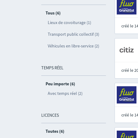
Tous (6)
Lieux de covoiturage (1)
créé le 
Transport public collectif (3)
Véhicules en libre-service (2)
TEMPS RÉEL
créé le 
Peu importe (6)
Avec temps réel (2)
créé le 
LICENCES
Toutes (6)