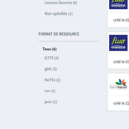
Licence Ouverte (5)
Non spécifiée (1)
créé le 
FORMAT DE RESSOURCE
Tous (6)
GTFS (3)
créé le 
gbfs (2)
NeTEx (1)
csv (1)
json (1)
créé le 