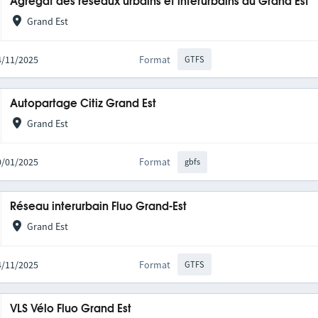
Agrégat des réseaux urbains et interurbains du Grand Est
Grand Est
14/11/2025
Format
GTFS
Autopartage Citiz Grand Est
Grand Est
20/01/2025
Format
gbfs
Réseau interurbain Fluo Grand-Est
Grand Est
14/11/2025
Format
GTFS
VLS Vélo Fluo Grand Est