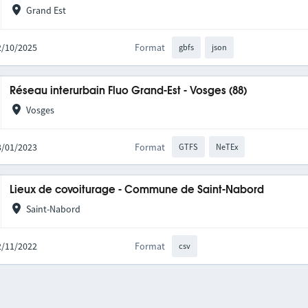
Grand Est
02/10/2025
Format
gbfs
json
Réseau interurbain Fluo Grand-Est - Vosges (88)
Vosges
03/01/2023
Format
GTFS
NeTEx
Lieux de covoiturage - Commune de Saint-Nabord
Saint-Nabord
22/11/2022
Format
csv