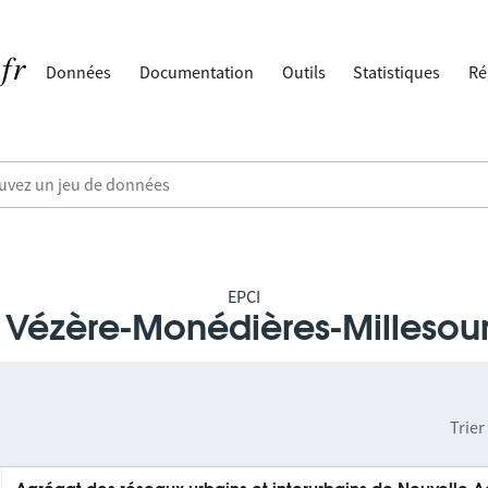
Données
Documentation
Outils
Statistiques
Ré
EPCI
Vézère-Monédières-Millesou
Trier