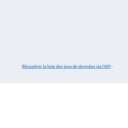
Récupérer la liste des jeux de données via l'API
-