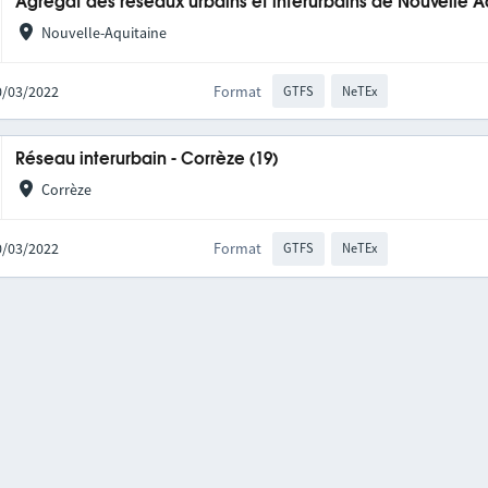
Agrégat des réseaux urbains et interurbains de Nouvelle A
Nouvelle-Aquitaine
10/03/2022
Format
GTFS
NeTEx
Réseau interurbain - Corrèze (19)
Corrèze
10/03/2022
Format
GTFS
NeTEx