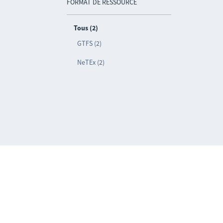
FORMAT DE RESSOURCE
Tous (2)
GTFS (2)
NeTEx (2)