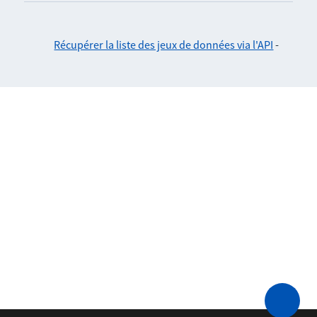
Récupérer la liste des jeux de données via l'API
-