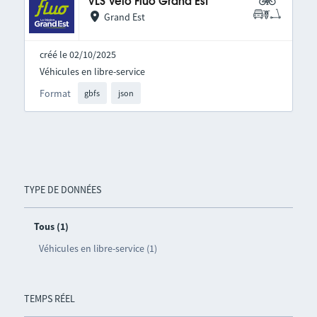
VLS Vélo Fluo Grand Est
Grand Est
créé le 02/10/2025
Véhicules en libre-service
Format
gbfs
json
TYPE DE DONNÉES
Tous (1)
Véhicules en libre-service (1)
TEMPS RÉEL