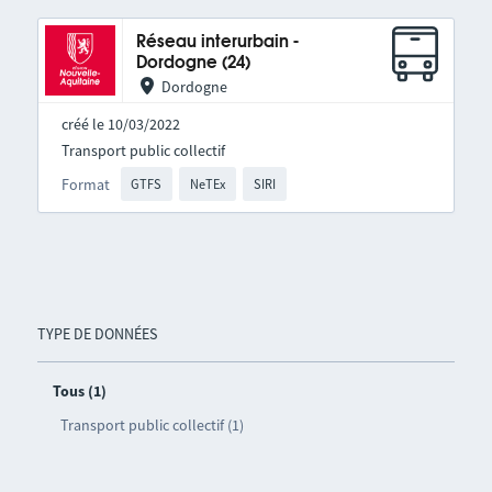
Réseau interurbain -
Dordogne (24)
Dordogne
créé le 10/03/2022
Transport public collectif
Format
GTFS
NeTEx
SIRI
TYPE DE DONNÉES
Tous (1)
Transport public collectif (1)