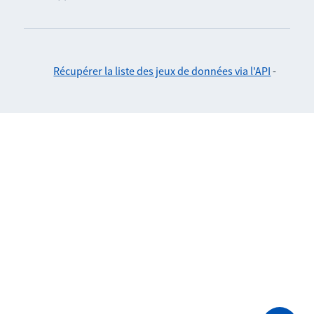
Récupérer la liste des jeux de données via l'API
-