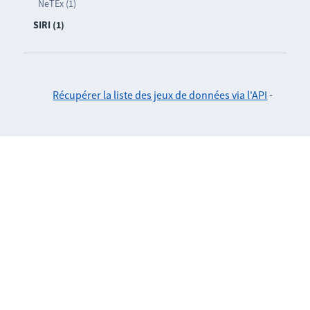
NeTEx (1)
SIRI (1)
Récupérer la liste des jeux de données via l'API
-