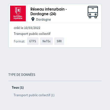
Réseau interurbain -
Dordogne (24)
Dordogne
créé le 10/03/2022
Transport public collectif
Format
GTFS
NeTEx
SIRI
TYPE DE DONNÉES
Tous (1)
Transport public collectif (1)