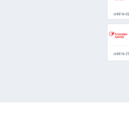
créé le 
créé le 