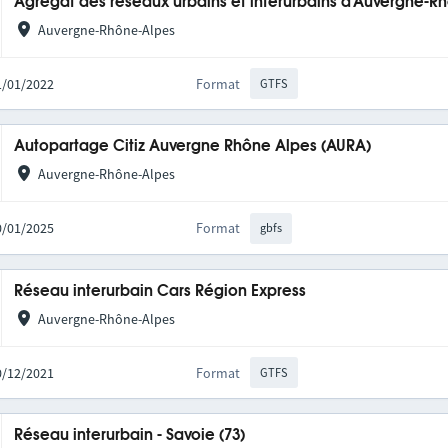
Agrégat des réseaux urbains et interurbains d'Auvergne-R
Auvergne-Rhône-Alpes
31/01/2022
Format
GTFS
Autopartage Citiz Auvergne Rhône Alpes (AURA)
Auvergne-Rhône-Alpes
20/01/2025
Format
gbfs
Réseau interurbain Cars Région Express
Auvergne-Rhône-Alpes
10/12/2021
Format
GTFS
Réseau interurbain - Savoie (73)