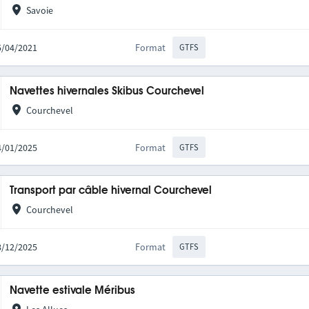
Savoie
15/04/2021
Format
GTFS
Navettes hivernales Skibus Courchevel
Courchevel
24/01/2025
Format
GTFS
Transport par câble hivernal Courchevel
Courchevel
08/12/2025
Format
GTFS
Navette estivale Méribus