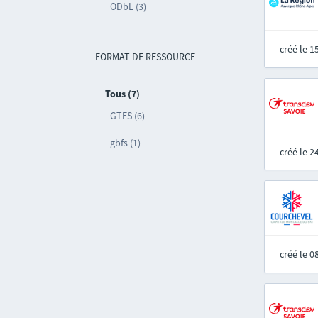
ODbL (3)
créé le 
FORMAT DE RESSOURCE
Tous (7)
GTFS (6)
gbfs (1)
créé le 
créé le 