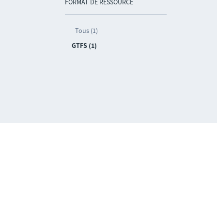
FORMAT DE RESSOURCE
Tous (1)
GTFS (1)