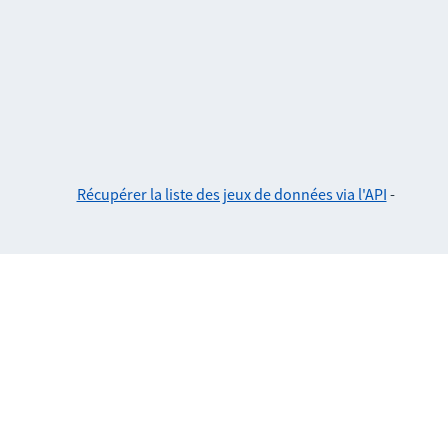
Récupérer la liste des jeux de données via l'API
-