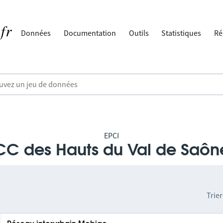
Données
Documentation
Outils
Statistiques
Ré
EPCI
CC des Hauts du Val de Saôn
Trier