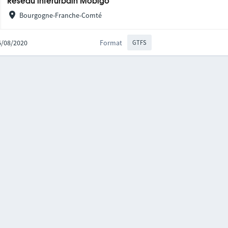
Réseau interurbain Mobigo
Bourgogne-Franche-Comté
06/08/2020
Format
GTFS