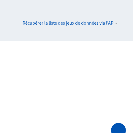
Récupérer la liste des jeux de données via l'API
-