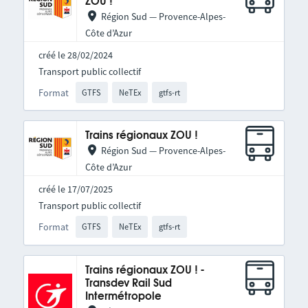
ZOU !
Région Sud — Provence-Alpes-
Côte d’Azur
créé le 28/02/2024
Transport public collectif
Format
GTFS
NeTEx
gtfs-rt
Trains régionaux ZOU !
Région Sud — Provence-Alpes-
Côte d’Azur
créé le 17/07/2025
Transport public collectif
Format
GTFS
NeTEx
gtfs-rt
Trains régionaux ZOU ! -
Transdev Rail Sud
Intermétropole