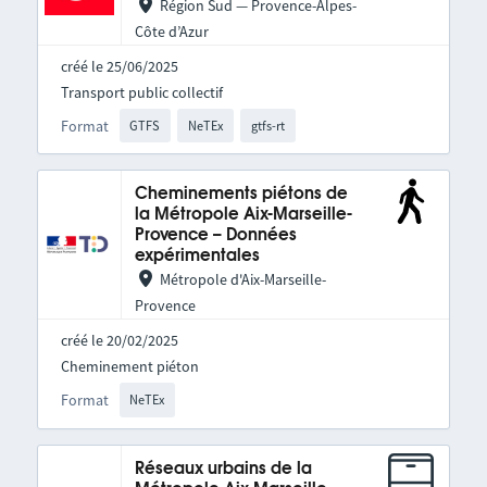
Région Sud — Provence-Alpes-
Côte d’Azur
créé le 25/06/2025
Transport public collectif
Format
GTFS
NeTEx
gtfs-rt
Cheminements piétons de
la Métropole Aix-Marseille-
Provence – Données
expérimentales
Métropole d'Aix-Marseille-
Provence
créé le 20/02/2025
Cheminement piéton
Format
NeTEx
Réseaux urbains de la