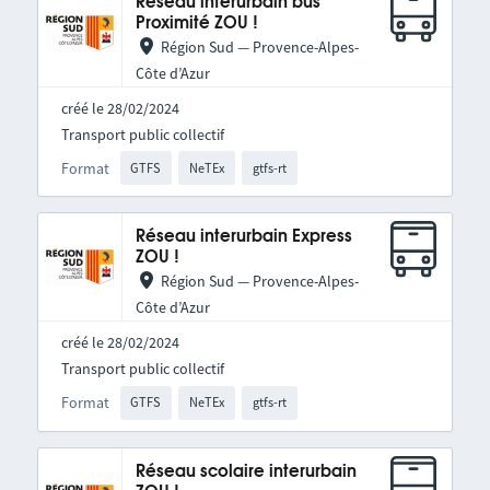
Réseau interurbain bus
Proximité ZOU !
Région Sud — Provence-Alpes-
Côte d’Azur
créé le 28/02/2024
Transport public collectif
Format
GTFS
NeTEx
gtfs-rt
Réseau interurbain Express
ZOU !
Région Sud — Provence-Alpes-
Côte d’Azur
créé le 28/02/2024
Transport public collectif
Format
GTFS
NeTEx
gtfs-rt
Réseau scolaire interurbain