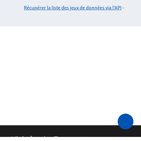
Récupérer la liste des jeux de données via l'API
-
Ministère des Transports