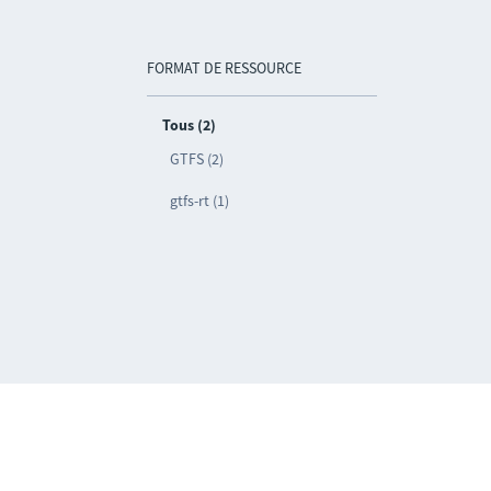
FORMAT DE RESSOURCE
Tous (2)
GTFS (2)
gtfs-rt (1)