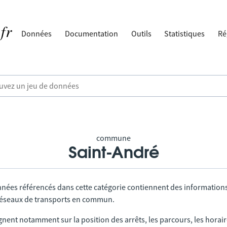
Données
Documentation
Outils
Statistiques
Ré
commune
Saint-André
nnées référencés dans cette catégorie contiennent des information
 réseaux de transports en commun.
gnent notamment sur la position des arrêts, les parcours, les horai