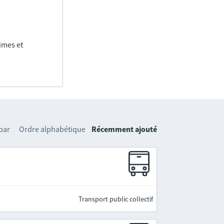
imes et
 par
Ordre alphabétique
Récemment ajouté
Transport public collectif