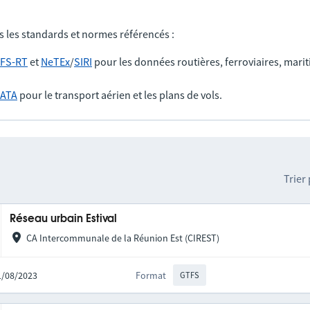
s les standards et normes référencés :
FS-RT
et
NeTEx
/
SIRI
pour les données routières, ferroviaires, marit
IATA
pour le transport aérien et les plans de vols.
Trier
Réseau urbain Estival
CA Intercommunale de la Réunion Est (CIREST)
31/08/2023
Format
GTFS