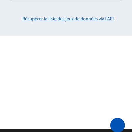
Récupérer la liste des jeux de données via l'API
-