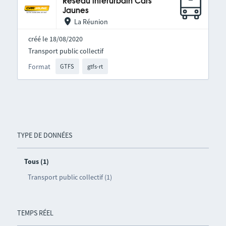
Réseau interurbain Cars
Jaunes
La Réunion
créé le 18/08/2020
Transport public collectif
Format
GTFS
gtfs-rt
TYPE DE DONNÉES
Tous (1)
Transport public collectif (1)
TEMPS RÉEL