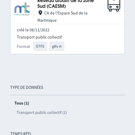
Réseau urbain de la zone
Sud (CAESM)
CA de l'Espace Sud de la
Martinique
créé le 08/11/2022
Transport public collectif
Format
GTFS
gtfs-rt
TYPE DE DONNÉES
Tous (1)
Transport public collectif (1)
TEMPS RÉEL